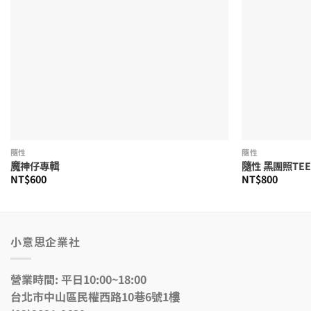
隨性
隨性
魔神仔專輯
隨性 黑團照TE
NT$
600
NT$
800
小意思企業社
營業時間: 平日10:00~18:00
台北市中山區民權西路10巷6號1樓