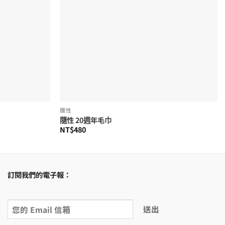
隨性
隨性 20週年毛巾
NT$
480
訂閱我們的電子報：
送出