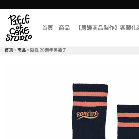
Skip
to
content
首頁
商品
【周邊商品製作】客製化
首頁
»
商品
»
隨性 20週年黑襪子