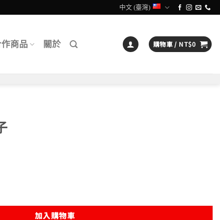
中文 (臺灣)
合作商品
關於
購物車 /
NT$
0
子
加入購物車