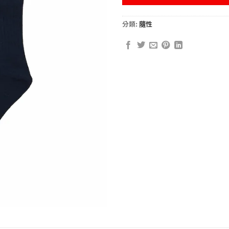
分類:
隨性