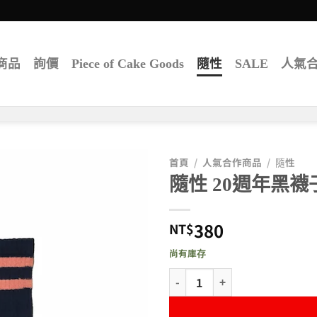
商品
詢價
Piece of Cake Goods
隨性
SALE
人氣
首頁
/
人氣合作商品
/
隨性
隨性 20週年黑襪
380
NT$
尚有庫存
隨性 20週年黑襪子 數量