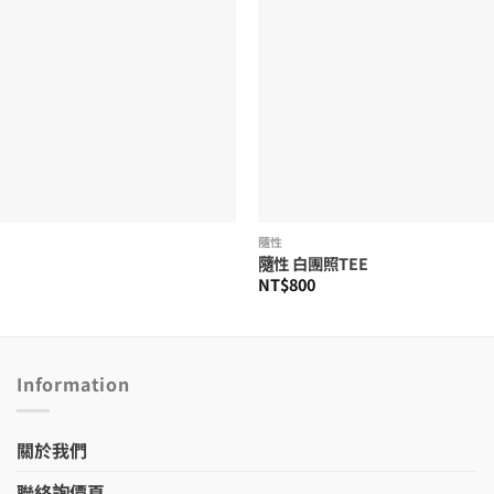
隨性
E
隨性 白團照TEE
NT$
800
Information
關於我們
聯絡詢價頁