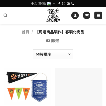
Skip
中文 (臺灣)
to
content
首頁
/
【周邊商品製作】客製化商品
篩選