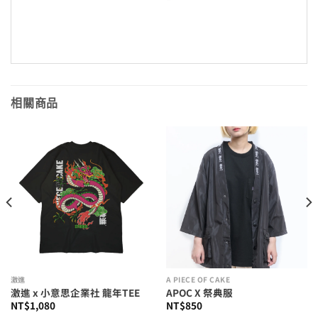
相關商品
激進
A PIECE OF CAKE
激進 x 小意思企業社 龍年TEE
APOC X 祭典服
NT$
1,080
NT$
850