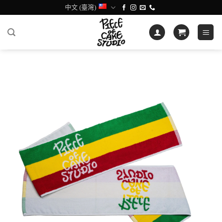
Skip
中文 (臺灣)
to
content